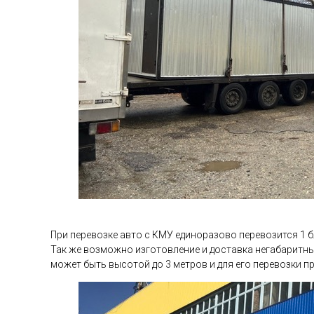
При перевозке авто с КМУ единоразово перевозится 1 б
Так же возможно изготовление и доставка негабаритны
может быть высотой до 3 метров и для его перевозки 