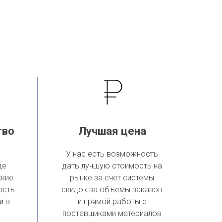
тво
Лучшая цена
У нас есть возможность
де
дать лучшую стоимость на
ские
рынке за счет системы
ость
скидок за объемы заказов
и в
и прямой работы с
поставщиками материалов