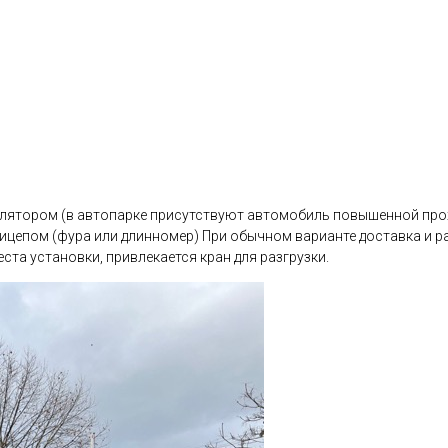
лятором (в автопарке присутствуют автомобиль повышенной про
цепом (фура или длинномер) При обычном варианте доставка и раз
ста установки, привлекается кран для разгрузки.