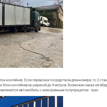
лок-контейнер. Если перевозка посредством длинномера, то 2 стан
х блок-контейнеров шириной до 4 метров. Возможен заказ негаба
привлекается автомобиль с низкорамным полуприцепом - трал.