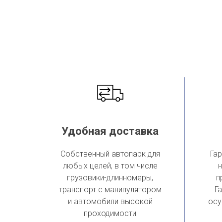
Удобная доставка
Собственный автопарк для
Гар
любых целей, в том числе
н
грузовики-длинномеры,
п
транспорт с манипулятором
Г
и автомобили высокой
осу
проходимости