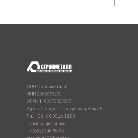
ООО "Стройметалл"
ИНН 2366015203
ОГРН 1192375053507
Адрес: Сочи, ул. Пластунская, 52ж / 6
Пн. – Сб.: с 8:00 до 18:00
Телефон для связи:
+7 (862) 236-88-98