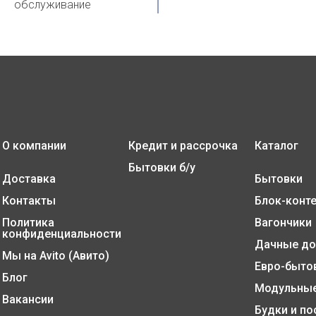
обслуживание
О компании
Кредит и рассрочка
Каталог
Бытовки б/у
Доставка
Бытовки
Контакты
Блок-конт
Политика
Вагончики
конфиденциальности
Дачные до
Мы на
Avito (Авито)
Евро-быто
Блог
Модульные
Вакансии
Будки и по