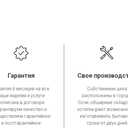
Гарантия
Свое производс
антия 6 месяцев на все
Собственные цеха
аши изделия и услуги
расположены в горо
рописана в договоре.
Сочи, обширные склад
арантируем качество и
остатки дают возможн
ществляем гарантийное
изготавливать бытовк
и постгарантийное
сроки от двух дней