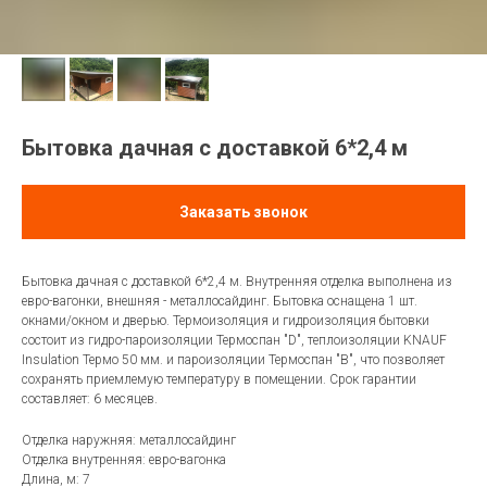
Бытовка дачная с доставкой 6*2,4 м
Заказать звонок
Бытовка дачная с доставкой 6*2,4 м. Внутренняя отделка выполнена из
евро-вагонки, внешняя - металлосайдинг. Бытовка оснащена 1 шт.
окнами/окном и дверью. Термоизоляция и гидроизоляция бытовки
состоит из гидро-пароизоляции Термоспан "D", теплоизоляции KNAUF
Insulation Термо 50 мм. и пароизоляции Термоспан "В", что позволяет
сохранять приемлемую температуру в помещении. Срок гарантии
составляет: 6 месяцев.
Отделка наружняя: металлосайдинг
Отделка внутренняя: евро-вагонка
Длина, м: 7